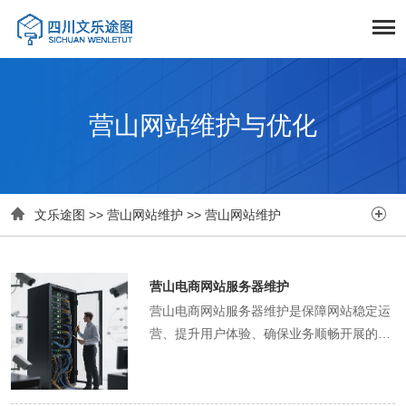
营山网站维护与优化


文乐途图
>>
营山网站维护
>>
营山网站维护
营山电商网站服务器维护
营山电商网站服务器维护是保障网站稳定运
营、提升用户体验、确保业务顺畅开展的核
心工作。在硬件层面，维护人员需定期对服
务器进行巡检。这包括检查服务器的物理状
态，查看服务器机箱是否有异常发热、风扇