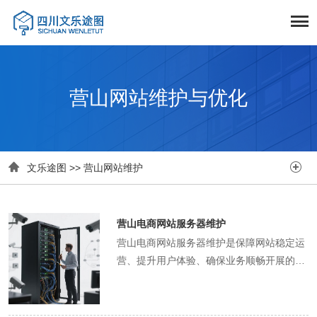
营山网站维护与优化


文乐途图
>>
营山网站维护
营山电商网站服务器维护
营山电商网站服务器维护是保障网站稳定运
营、提升用户体验、确保业务顺畅开展的核
心工作。在硬件层面，维护人员需定期对服
务器进行巡检。这包括检查服务器的物理状
态，查看服务器机箱是否有异常发热、风扇