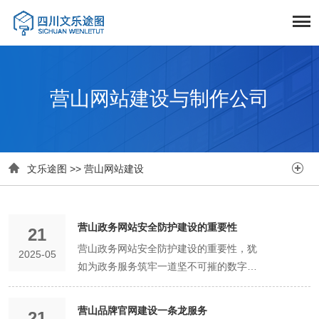
营山网站建设与制作公司


文乐途图
>>
营山网站建设
营山政务网站安全防护建设的重要性
21
营山政务网站安全防护建设的重要性，犹
2025-05
如为政务服务筑牢一道坚不可摧的数字长
城，关乎政府公信力、民众权益保障以及
社会稳定发展，其意义深远且重大。 从保
营山品牌官网建设一条龙服务
21