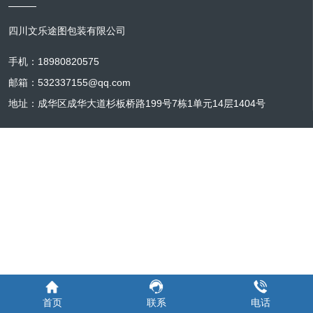
四川文乐途图包装有限公司
手机：18980820575
邮箱：532337155@qq.com
地址：成华区成华大道杉板桥路199号7栋1单元14层1404号
首页
联系
电话