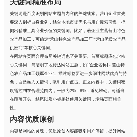
关键词精准布局
关键词是百度识别网站主题与内容的关键线索。营山企业首先
要深入剖析自身业务，结合本地市场需求与用户搜索习惯，挖
掘出精准且具商业价值的关键词。比如，若企业主营营山特色
农产品加工，可确定“营山特色农产品加工厂”“营山优质农产品
供应商”等核心关键词。
在网站各页面合理布局关键词也至关重要。首页标题应包含核
心关键词，简洁明了地传达网站主题，如“[企业名称] - 营山特
色农产品加工领军企业”。描述标签要进一步阐述网站优势与特
色，自然融入关键词，吸引用户点击。正文内容中，关键词密
度需控制在合理范围内，一般为2% - 8%，避免堆砌。可适当
在段落开头、结尾以及小标题处使用关键词，增强页面相关
性。
内容优质原创
内容是网站的灵魂，优质原创内容能吸引用户停留，提升网站