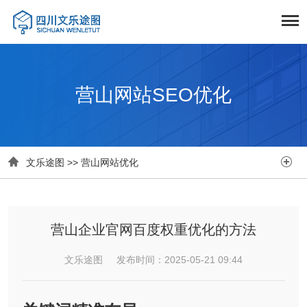
营山网站SEO优化


文乐途图
>>
营山网站优化
营山企业官网百度权重优化的方法
文乐途图 发布时间：2025-05-21 09:44