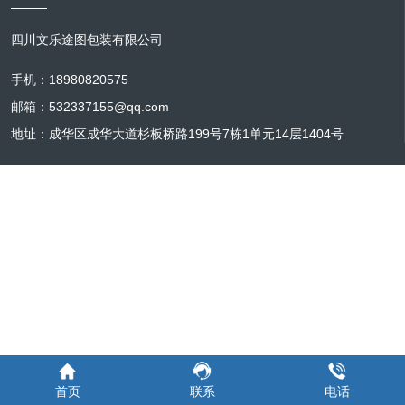
四川文乐途图包装有限公司
手机：18980820575
邮箱：532337155@qq.com
地址：成华区成华大道杉板桥路199号7栋1单元14层1404号
首页
联系
电话