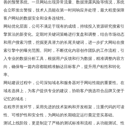
善的预警系统。一旦网站出现异常流量、数据泄露风险等情况，系统
会立即发出警报，技术人员能在第一时间响应并处理，最大程度保障
客户网站的数据安全和业务连续性。
网站优化层面，公司不满足于现有的成绩，持续投入资源研究搜索引
擎算法的新变化。定期对关键词策略进行复盘和调整，结合市场动态
和用户搜索习惯，挖掘更具潜力的长尾关键词，进一步扩大网站在搜
索引擎中的曝光范围。同时，不断优化内容创作团队的工作流程，引
入专业的数据分析工具，根据用户反馈和行为数据，精准调整内容方
向，确保每一篇内容都能精准触达目标客户，提升用户粘性和转化
率。
网站建设过程中，公司深知域名和服务器对于网站性能的重要性。在
域名选择上，为客户提供专业的建议，协助客户挑选符合品牌又便于
记忆的域名；
在程序开发环节，采用先进的技术架构和开发框架，注重代码的可读
性、可维护性和安全性，为网站的长期稳定运行奠定坚实基础。
测试上线阶段，更是制定了严格的测试标准和流程，从功能测试、性