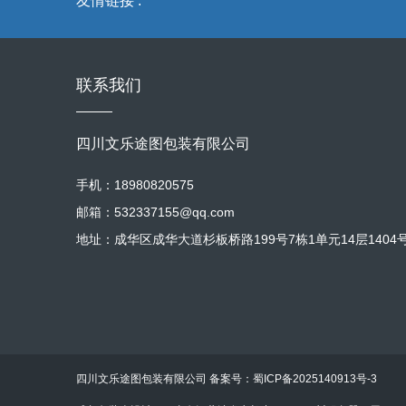
友情链接 :
防护与维护
于本地企
和促进经
联系我们
四川文乐途图包装有限公司
手机：18980820575
邮箱：532337155@qq.com
地址：成华区成华大道杉板桥路199号7栋1单元14层1404
四川文乐途图包装有限公司 备案号：
蜀ICP备2025140913号-3