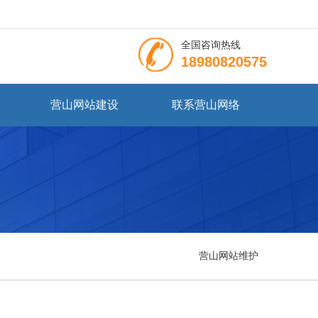
全国咨询热线
18980820575
营山网站建设
联系营山网络
营山网站维护