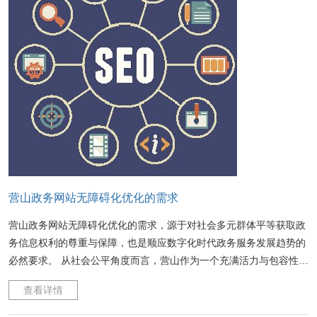
营山政务网站无障碍化优化的需求
营山政务网站无障碍化优化的需求，源于对社会多元群体平等获取政
务信息权利的尊重与保障，也是顺应数字化时代政务服务发展趋势的
必然要求。 从社会公平角度而言，营山作为一个充满活力与包容性的
地区，其社会群体构成丰富多样，包含着不同年龄段、不同身体状况
查看详情
的居民。其中，老年人群体随着年龄增长，可能面临视力下降、操作
设备不熟练等问题；残障人士群体则可能存在视觉、听觉、肢体等方