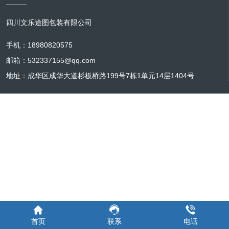
四川文乐途图包装有限公司
手机：18980820575
邮箱：532337155@qq.com
地址：成华区成华大道杉板桥路199号7栋1单元14层1404号
首页
联系
电话