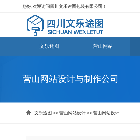
您好,欢迎访问四川文乐途图包装有限公司！
文乐途图
营山网站
营山网站设计与制作公司

文乐途图
>>
营山网站设计
>>
营山网站设计