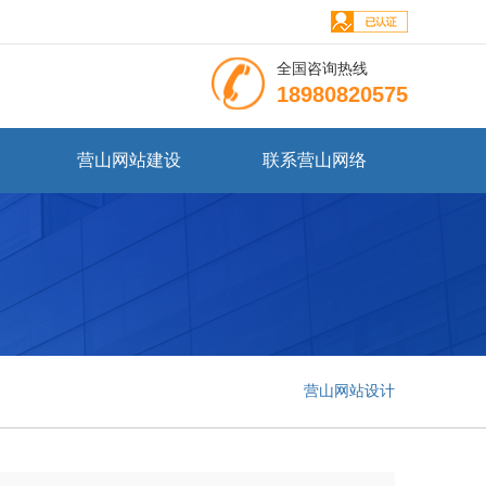
全国咨询热线
18980820575
营山网站建设
联系营山网络
营山网站设计