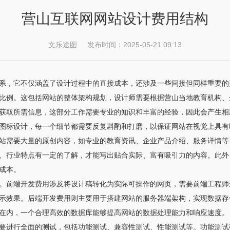
营山互联网网站设计费用结构
文乐途图 发布时间：2025-05-21 09:13
系，它不仅涵盖了设计过程中的直接成本，还涉及一些间接但同样重要的
比例。这包括网站的整体架构规划，设计师需要根据营山当地教育机构、
获取所需信息，这部分工作需要专业的知识和丰富的经验，因此会产生相
图标设计，每一个细节都需要反复斟酌和打磨，以保证网站在视觉上具有
站需要大量的原创内容，如专业的教育资讯、企业产品介绍、服务详情等
、行业特点有一定的了解，才能写出贴合实际、富有吸引力的内容。此外
成本。
。前端开发费用涉及将设计稿转化为实际可操作的网页，需要前端工程师
示效果。后端开发费用则主要用于搭建网站的服务器端架构，实现数据存
在内，一个合理高效的数据库能够提高网站的数据处理能力和响应速度。
要进行全面的测试，包括功能测试、兼容性测试、性能测试等。功能测试