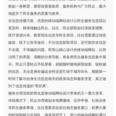
犹如一座桥梁，紧密连接着政府、服务机构与广大民众，极大
地提升了民生服务的质量与效率。
在信息传播方面，优质的移动端网站设计让民生服务信息得以
更及时、精准地触达民众。以往，民众获取如社保政策调整、
医疗资源分布、教育招生信息等民生资讯，往往需要通过传统
媒体、线下公告等途径，不仅信息获取滞后，还可能存在信息
不全面、不准确的问题。而营山精心设计的移动端网站，以简
洁明了的界面、清晰的分类导航，将各类民生服务信息集中展
示。民众只需轻点手机屏幕，就能随时随地获取较新、较权威
的信息，无论是身处偏远乡村还是忙碌于城市街头，都能第一
时间了解与自身生活息息相关的政策动态和服务变更，真正做
到了信息传递的“零距离”。
服务办理流程的简化是移动端网站设计带来的又一重大变革。
传统模式下，民众办理诸如水电费缴纳、证件申领、社保业务
等民生服务事项，往往需要亲自前往相关服务窗口，耗费大量
的时间和精力在排队、填表等环节上。营山的移动端网站通过