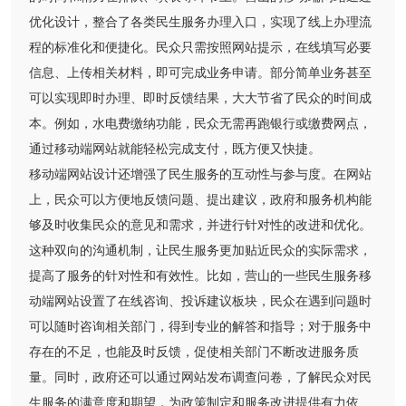
优化设计，整合了各类民生服务办理入口，实现了线上办理流
程的标准化和便捷化。民众只需按照网站提示，在线填写必要
信息、上传相关材料，即可完成业务申请。部分简单业务甚至
可以实现即时办理、即时反馈结果，大大节省了民众的时间成
本。例如，水电费缴纳功能，民众无需再跑银行或缴费网点，
通过移动端网站就能轻松完成支付，既方便又快捷。
移动端网站设计还增强了民生服务的互动性与参与度。在网站
上，民众可以方便地反馈问题、提出建议，政府和服务机构能
够及时收集民众的意见和需求，并进行针对性的改进和优化。
这种双向的沟通机制，让民生服务更加贴近民众的实际需求，
提高了服务的针对性和有效性。比如，营山的一些民生服务移
动端网站设置了在线咨询、投诉建议板块，民众在遇到问题时
可以随时咨询相关部门，得到专业的解答和指导；对于服务中
存在的不足，也能及时反馈，促使相关部门不断改进服务质
量。同时，政府还可以通过网站发布调查问卷，了解民众对民
生服务的满意度和期望，为政策制定和服务改进提供有力依